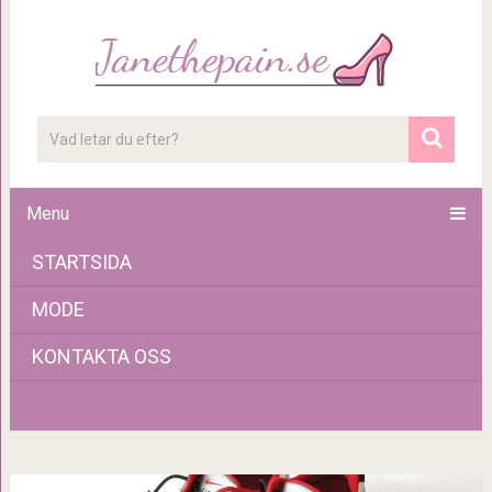
Menu
STARTSIDA
MODE
KONTAKTA OSS