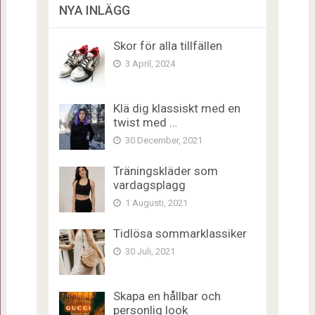
NYA INLÄGG
Skor för alla tillfällen
3 April, 2024
Klä dig klassiskt med en
twist med …
30 December, 2021
Träningskläder som
vardagsplagg
1 Augusti, 2021
Tidlösa sommarklassiker
30 Juli, 2021
Skapa en hållbar och
personlig look