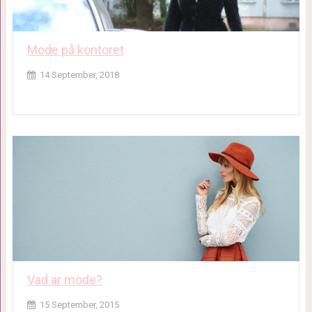
Mode på kontoret
14 September, 2018
Vad är mode?
15 September, 2015