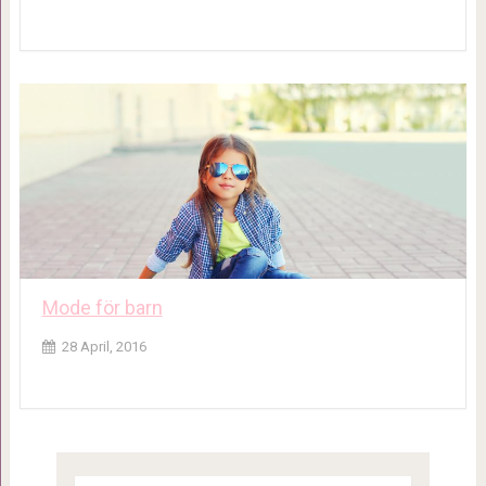
Mode för barn
28 April, 2016