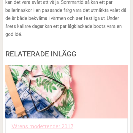
kan det vara svårt att välja. Sommartid så kan ett par
ballerinaskor i en passande färg vara det utmärkta valet då
de är både bekväma i värmen och ser festliga ut. Under
årets kallare dagar kan ett par lågklackade boots vara en
god idé.
RELATERADE INLÄGG
Vårens modetrender 2017