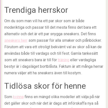
Trendiga herrskor
Om du som man vill ha ett par skor som är både
moderiktiga och passar till det mesta finns det bara ett
alternativ och det är ett par snygga sneakers. Det finns
sneakers herr
som passar för alla smaker och plånböcker.
Förutom att vara ett otroligt bekvämt val av skor så kan de
användas både till vardags och till fest. Gamla tankesätt
som att sneakers bara är till för
träning
eller vardagliga
bestyr är i dagsläget bortblåsta. Faktum är att många herrar
numera väljer att ha sneakers även till kostym.
Tidlösa skor för henne
Som
kvinna
finns en mängd olika modeller att välja på när
det gäller skor och när det är dags att införskaffa nya så