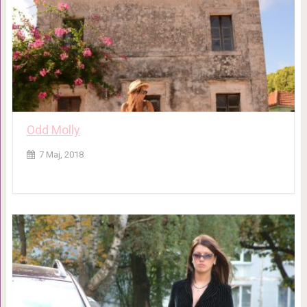
Odd Molly
7 Maj, 2018