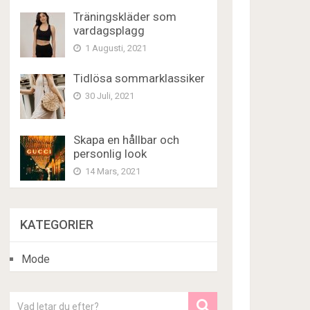
Träningskläder som
vardagsplagg
1 Augusti, 2021
Tidlösa sommarklassiker
30 Juli, 2021
Skapa en hållbar och
personlig look
14 Mars, 2021
KATEGORIER
Mode