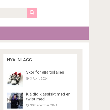
NYA INLÄGG
Skor för alla tillfällen
3 April, 2024
Klä dig klassiskt med en
twist med …
30 December, 2021