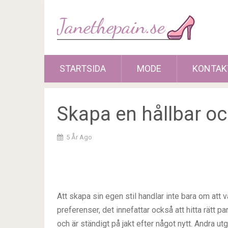
STARTSIDA
MODE
KONTAK
Skapa en hållbar oc
5 År Ago
Att skapa sin egen stil handlar inte bara om att
preferenser, det innefattar också att hitta rätt 
och är ständigt på jakt efter något nytt. Andra u