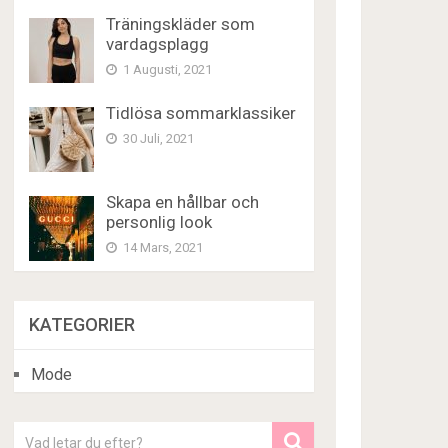
Träningskläder som
vardagsplagg
1 Augusti, 2021
Tidlösa sommarklassiker
30 Juli, 2021
Skapa en hållbar och
personlig look
14 Mars, 2021
KATEGORIER
Mode