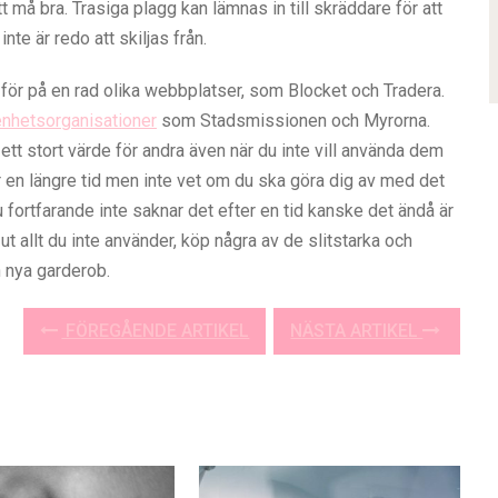
 må bra. Trasiga plagg kan lämnas in till skräddare för att
nte är redo att skiljas från.
re för på en rad olika webbplatser, som Blocket och Tradera.
enhetsorganisationer
som Stadsmissionen och Myrorna.
a ett stort värde för andra även när du inte vill använda dem
er en längre tid men inte vet om du ska göra dig av med det
du fortfarande inte saknar det efter en tid kanske det ändå är
 ut allt du inte använder, köp några av de slitstarka och
 nya garderob.
FÖREGÅENDE ARTIKEL
NÄSTA ARTIKEL