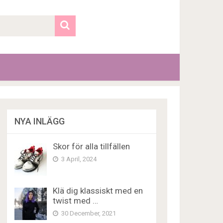
NYA INLÄGG
Skor för alla tillfällen
3 April, 2024
Klä dig klassiskt med en
twist med …
30 December, 2021