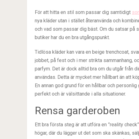
För att hitta en stil som passar dig samtidigt
som
nya kläder utan i stället återanvända och kombiner
och vad som passar dig bäst. Om du satsar på s
butiker har du en bra utgångspunkt.
Tidlösa kläder kan vara en beige trenchcoat, svar
jobbet, på fest och i mer strikta sammanhang, oc
parfym. Det är dock alltid bra om du utgår från di
användas. Detta är mycket mer hållbart än att 
En annan god grund för en hållbar och personlig 
perfekt och är välsittande i alla situationer.
Rensa garderoben
Ett bra första steg är att utföra en ”reality che
högar, där du lägger ut det som ska skänkas, säl