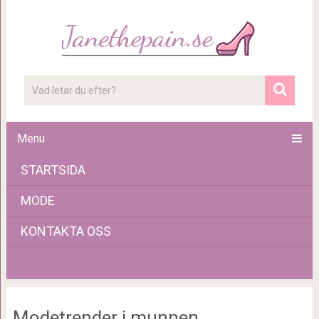
Menu
STARTSIDA
MODE
KONTAKTA OSS
Modetrender i munnen