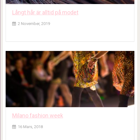
Långt hår är alltid på modet
2 November, 2019
Milano fashion week
16 Mars, 2018