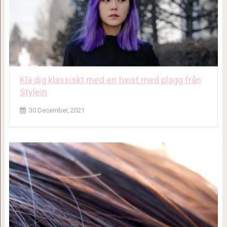
Klä dig klassiskt med en twist med plagg från
Stylein
30 December, 2021