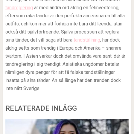
tandreglering
är med andra ord aldrig en felinvestering,
eftersom raka tänder är den perfekta accessoaren till alla
outfits, och kommer att förhöja inte bara ditt leende, utan
också ditt självförtroende. Själva processen att reglera
sina tänder, det vill säga att bära
tandställning
, har dock
aldrig setts som trendig i Europa och Amerika – snarare
tvärtom. I Asien verkar dock det omvända vara sant: där är
tandreglering i sig trendigt. Asiatiska ungdomar betalar
nämligen dyra pengar för att få falska tandställningar
insatta på sina tänder. Än så länge har den trenden dock
inte nått Sverige.
RELATERADE INLÄGG