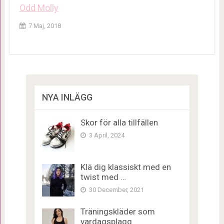
Odd Molly
7 Maj, 2018
NYA INLÄGG
Skor för alla tillfällen
3 April, 2024
Klä dig klassiskt med en
twist med …
30 December, 2021
Träningskläder som
vardagsplagg