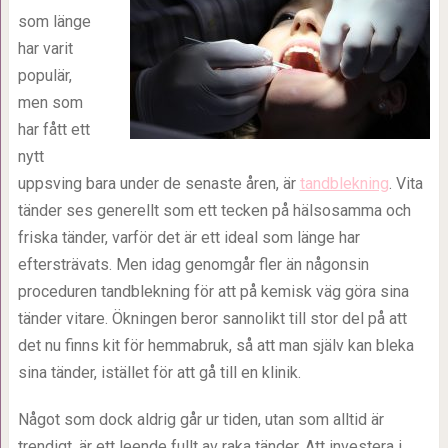
som länge
har varit
populär,
men som
har fått ett
nytt
uppsving bara under de senaste åren, är
tandblekning
. Vita
tänder ses generellt som ett tecken på hälsosamma och
friska tänder, varför det är ett ideal som länge har
eftersträvats. Men idag genomgår fler än någonsin
proceduren tandblekning för att på kemisk väg göra sina
tänder vitare. Ökningen beror sannolikt till stor del på att
det nu finns kit för hemmabruk, så att man själv kan bleka
sina tänder, istället för att gå till en klinik.
Något som dock aldrig går ur tiden, utan som alltid är
trendigt, är ett leende fullt av raka tänder. Att investera i