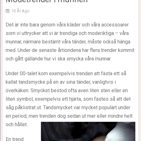
10 År Ago
Det är inte bara genom våra kläder och våra accessoarer
som vi uttrycker att vi är trendiga och moderiktiga – våra
munnar, närmare bestämt våra tänder, måste också hänga
med. Under de senaste årtiondena har flera trender kommit
och gått gällande hur vi ska smycka våra munnar.
Under 00-talet kom exempelvis trenden att fästa ett så
kallat tandsmycke på en av sina tänder, vanligtvis i
överkäken. Smycket bestod ofta aven liten sten eller en
liten symbol, exempelvis ett hjärta, som fästes så att det
såg påklistrat ut. Tandsmycket var mycket populärt under
en period, men trenden dog sedan ut mer eller mindre helt
och hållet.
En trend